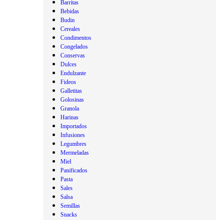
Barritas
Bebidas
Budin
Cereales
Condimentos
Congelados
Conservas
Dulces
Endulzante
Fideos
Galletitas
Golosinas
Granola
Harinas
Importados
Infusiones
Legumbres
Mermeladas
Miel
Panificados
Pasta
Sales
Salsa
Semillas
Snacks