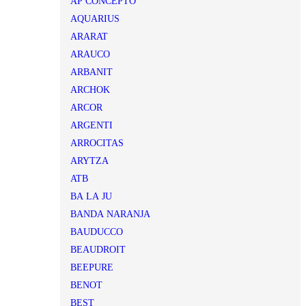
AP CONCEPTO
AQUARIUS
ARARAT
ARAUCO
ARBANIT
ARCHOK
ARCOR
ARGENTI
ARROCITAS
ARYTZA
ATB
BA LA JU
BANDA NARANJA
BAUDUCCO
BEAUDROIT
BEEPURE
BENOT
BEST