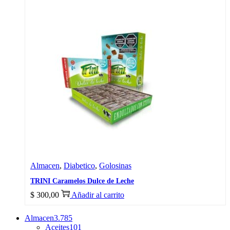
Almacen
,
Diabetico
,
Golosinas
TRINI Caramelos Dulce de Leche
$
300,00
Añadir al carrito
Almacen
3.785
Aceites
101