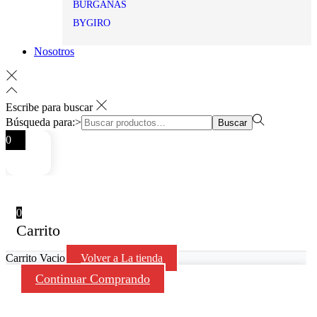
BURGANAS
BYGIRO
Nosotros
Escribe para buscar
Búsqueda para:>
Buscar
0
0
Carrito
Carrito Vacio
Volver a La tienda
Continuar Comprando