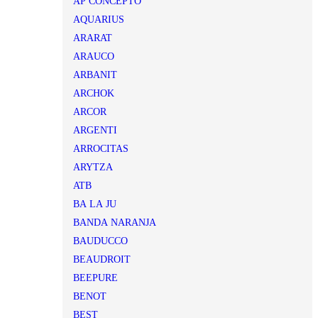
AP CONCEPTO
AQUARIUS
ARARAT
ARAUCO
ARBANIT
ARCHOK
ARCOR
ARGENTI
ARROCITAS
ARYTZA
ATB
BA LA JU
BANDA NARANJA
BAUDUCCO
BEAUDROIT
BEEPURE
BENOT
BEST