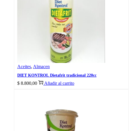
Aceites
,
Almacen
DIET KONTROL Dietafrit tradicional 220cc
$
8.800,00
Añadir al carrito