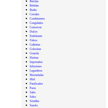
Barritas
Bebidas
Budin
Cereales
Condimentos
Congelados
Conservas
Dulces
Endulzante
Fideos
Galletitas
Golosinas
Granola
Harinas
Importados
Infusiones
Legumbres
Mermeladas
Miel
Panificados
Pasta
Sales
Salsa
Semillas
Snacks