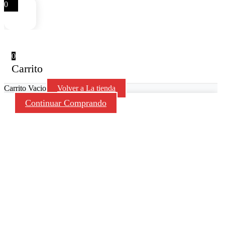
0
0
Carrito
Carrito Vacio
Volver a La tienda
Continuar Comprando