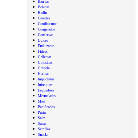
Barritas
Bebidas
Budin
Cereales
Condimentos
Congelados
Conservas
Dulces
Endulzante
Fideos
Galletitas
Golosinas
Granola
Harinas
Importados
Infusiones
Legumbres
Mermeladas
Miel
Panificados
Pasta
Sales
Salsa
Semillas
Snacks