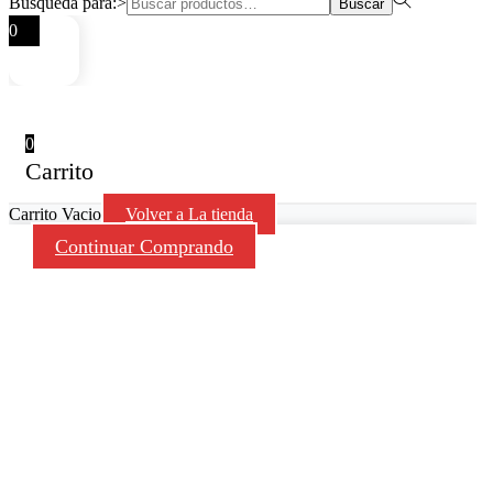
Búsqueda para:>
Buscar
0
0
Carrito
Carrito Vacio
Volver a La tienda
Continuar Comprando