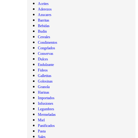
Aceites
Aderezos
Azucares
Barritas
Bebidas
Budin
Cereales
Condimentos
Congelados
Conservas
Dulces
Endulzante
Fideos
Galletitas
Golosinas
Granola
Harinas
Importados
Infusiones
Legumbres
Mermeladas
Miel
Panificados
Pasta
Sales