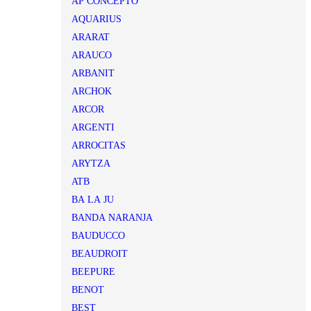
AP CONCEPTO
AQUARIUS
ARARAT
ARAUCO
ARBANIT
ARCHOK
ARCOR
ARGENTI
ARROCITAS
ARYTZA
ATB
BA LA JU
BANDA NARANJA
BAUDUCCO
BEAUDROIT
BEEPURE
BENOT
BEST