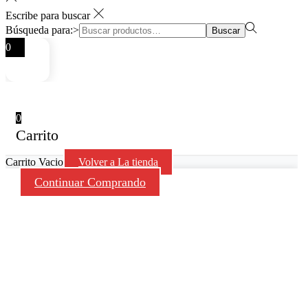
Escribe para buscar
Búsqueda para:>
Buscar
0
0
Carrito
Carrito Vacio
Volver a La tienda
Continuar Comprando