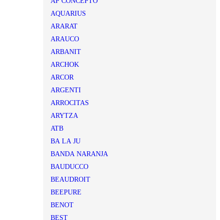
AP CONCEPTO
AQUARIUS
ARARAT
ARAUCO
ARBANIT
ARCHOK
ARCOR
ARGENTI
ARROCITAS
ARYTZA
ATB
BA LA JU
BANDA NARANJA
BAUDUCCO
BEAUDROIT
BEEPURE
BENOT
BEST