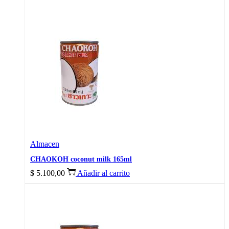
Almacen
CHAOKOH coconut milk 165ml
$
5.100,00
Añadir al carrito