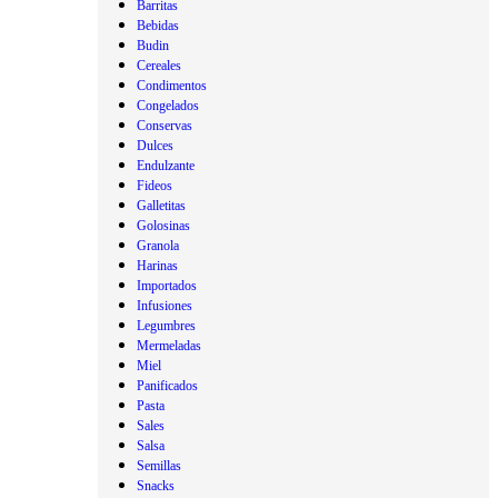
Barritas
Bebidas
Budin
Cereales
Condimentos
Congelados
Conservas
Dulces
Endulzante
Fideos
Galletitas
Golosinas
Granola
Harinas
Importados
Infusiones
Legumbres
Mermeladas
Miel
Panificados
Pasta
Sales
Salsa
Semillas
Snacks