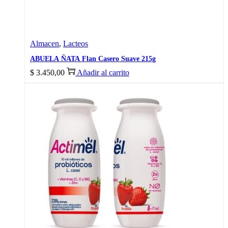
Almacen
,
Lacteos
ABUELA ÑATA Flan Casero Suave 215g
$
3.450,00
Añadir al carrito