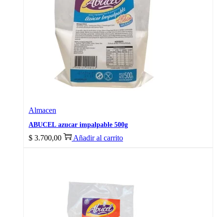
Almacen
ABUCEL azucar impalpable 500g
$
3.700,00
Añadir al carrito