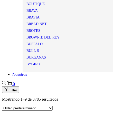
BOUTIQUE
BRAVA
BRAVIA
BREAD NET
BROTES
BROWNIE DEL REY
BUFFALO
BULL S
BURGANAS
BYGIRO
Nosotros
0
Filtro
Mostrando
1
–
9
de 3785 resultados