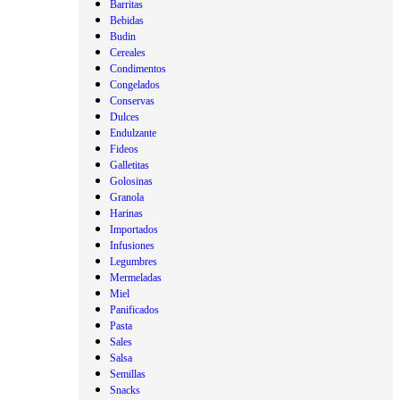
Barritas
Bebidas
Budin
Cereales
Condimentos
Congelados
Conservas
Dulces
Endulzante
Fideos
Galletitas
Golosinas
Granola
Harinas
Importados
Infusiones
Legumbres
Mermeladas
Miel
Panificados
Pasta
Sales
Salsa
Semillas
Snacks