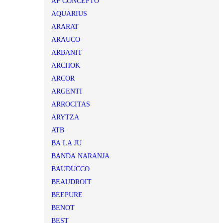
AP CONCEPTO
AQUARIUS
ARARAT
ARAUCO
ARBANIT
ARCHOK
ARCOR
ARGENTI
ARROCITAS
ARYTZA
ATB
BA LA JU
BANDA NARANJA
BAUDUCCO
BEAUDROIT
BEEPURE
BENOT
BEST