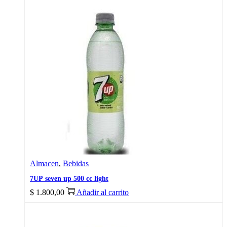
Almacen
,
Bebidas
7UP seven up 500 cc light
$
1.800,00
Añadir al carrito