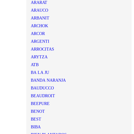
ARARAT
ARAUCO
ARBANIT
ARCHOK
ARCOR
ARGENTI
ARROCITAS
ARYTZA
ATB
BA LA JU
BANDA NARANJA
BAUDUCCO
BEAUDROIT
BEEPURE
BENOT
BEST
BIBA