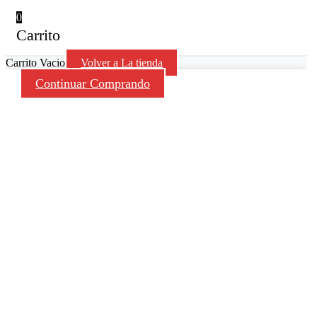
0
Carrito
Carrito Vacio
Volver a La tienda
Continuar Comprando