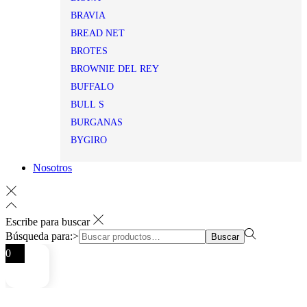
BRAVIA
BREAD NET
BROTES
BROWNIE DEL REY
BUFFALO
BULL S
BURGANAS
BYGIRO
Nosotros
Escribe para buscar
Búsqueda para:>
Buscar
0