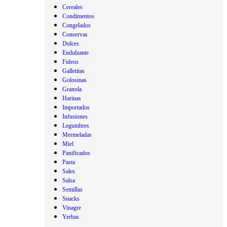
Cereales
Condimentos
Congelados
Conservas
Dulces
Endulzante
Fideos
Galletitas
Golosinas
Granola
Harinas
Importados
Infusiones
Legumbres
Mermeladas
Miel
Panificados
Pasta
Sales
Salsa
Semillas
Snacks
Vinagre
Yerbas