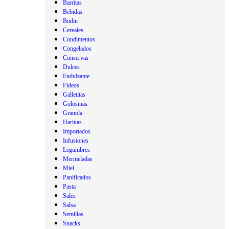
Barritas
Bebidas
Budin
Cereales
Condimentos
Congelados
Conservas
Dulces
Endulzante
Fideos
Galletitas
Golosinas
Granola
Harinas
Importados
Infusiones
Legumbres
Mermeladas
Miel
Panificados
Pasta
Sales
Salsa
Semillas
Snacks