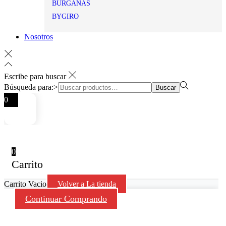
BURGANAS
BYGIRO
Nosotros
Escribe para buscar
Búsqueda para:>
Buscar
0
0
Carrito
Carrito Vacio
Volver a La tienda
Continuar Comprando