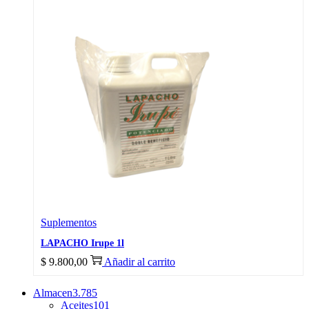
Suplementos
LAPACHO Irupe 1l
$
9.800,00
Añadir al carrito
Almacen
3.785
Aceites
101