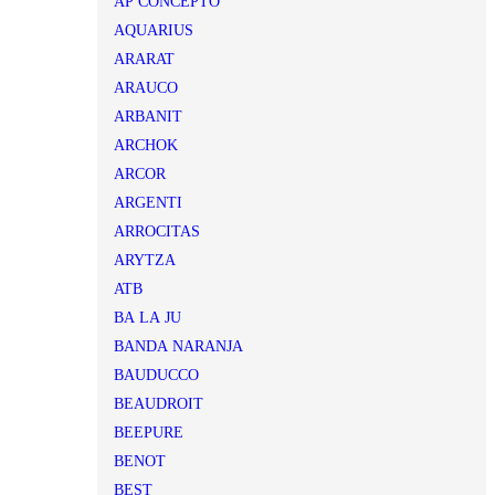
AP CONCEPTO
AQUARIUS
ARARAT
ARAUCO
ARBANIT
ARCHOK
ARCOR
ARGENTI
ARROCITAS
ARYTZA
ATB
BA LA JU
BANDA NARANJA
BAUDUCCO
BEAUDROIT
BEEPURE
BENOT
BEST