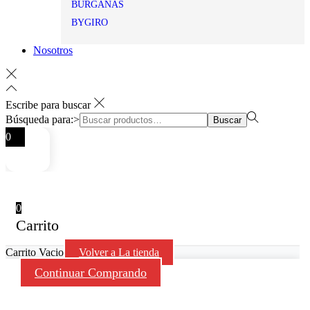
BURGANAS
BYGIRO
Nosotros
Escribe para buscar
Búsqueda para:>
Buscar
0
0
Carrito
Carrito Vacio
Volver a La tienda
Continuar Comprando