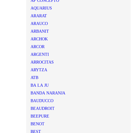
AP CONCEPTO
AQUARIUS
ARARAT
ARAUCO
ARBANIT
ARCHOK
ARCOR
ARGENTI
ARROCITAS
ARYTZA
ATB
BA LA JU
BANDA NARANJA
BAUDUCCO
BEAUDROIT
BEEPURE
BENOT
BEST