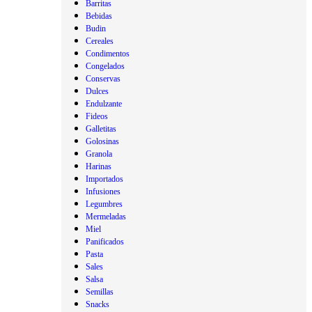
Barritas
Bebidas
Budin
Cereales
Condimentos
Congelados
Conservas
Dulces
Endulzante
Fideos
Galletitas
Golosinas
Granola
Harinas
Importados
Infusiones
Legumbres
Mermeladas
Miel
Panificados
Pasta
Sales
Salsa
Semillas
Snacks