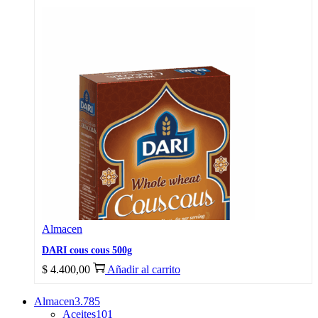
Almacen
DARI cous cous 500g
$
4.400,00
Añadir al carrito
Almacen
3.785
Aceites
101