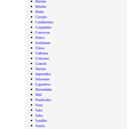
Barritas
Bebidas
Budin
Cereales
Condimentos
Congelados
Conservas
Dulces
Endulzante
Fideos
Galletitas
Golosinas
Granola
Harinas
Importados
Infusiones
Legumbres
Mermeladas
Miel
Panificados
Pasta
Sales
Salsa
Semillas
Snacks