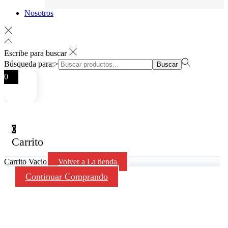
Nosotros
Escribe para buscar
Búsqueda para:>
Buscar
0
0
Carrito
Carrito Vacio
Volver a La tienda
Continuar Comprando