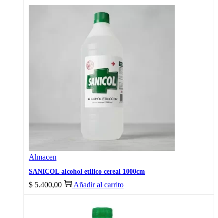
Almacen
SANICOL alcohol etilico cereal 1000cm
$
5.400,00
Añadir al carrito