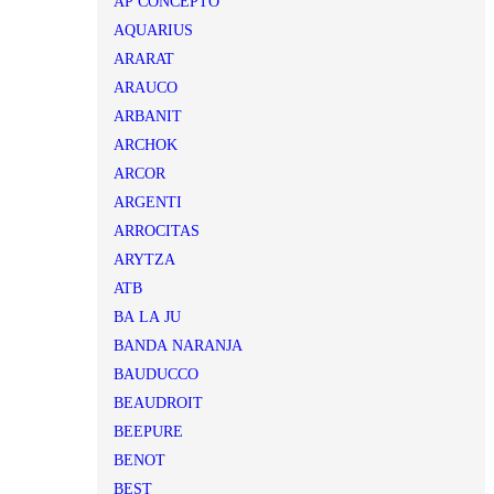
AP CONCEPTO
AQUARIUS
ARARAT
ARAUCO
ARBANIT
ARCHOK
ARCOR
ARGENTI
ARROCITAS
ARYTZA
ATB
BA LA JU
BANDA NARANJA
BAUDUCCO
BEAUDROIT
BEEPURE
BENOT
BEST