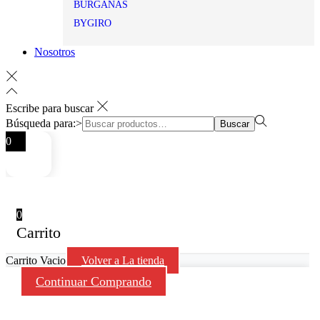
BURGANAS
BYGIRO
Nosotros
Escribe para buscar
Búsqueda para:>
Buscar
0
0
Carrito
Carrito Vacio
Volver a La tienda
Continuar Comprando