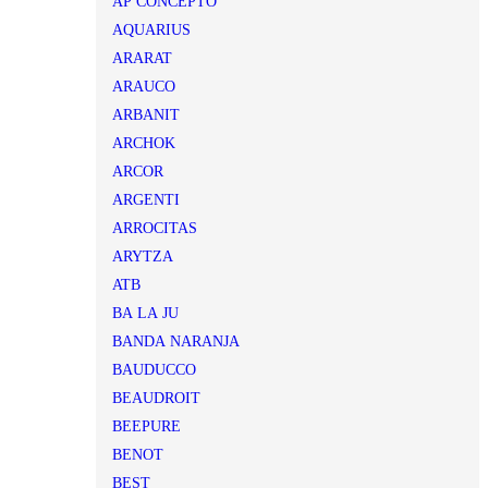
AP CONCEPTO
AQUARIUS
ARARAT
ARAUCO
ARBANIT
ARCHOK
ARCOR
ARGENTI
ARROCITAS
ARYTZA
ATB
BA LA JU
BANDA NARANJA
BAUDUCCO
BEAUDROIT
BEEPURE
BENOT
BEST