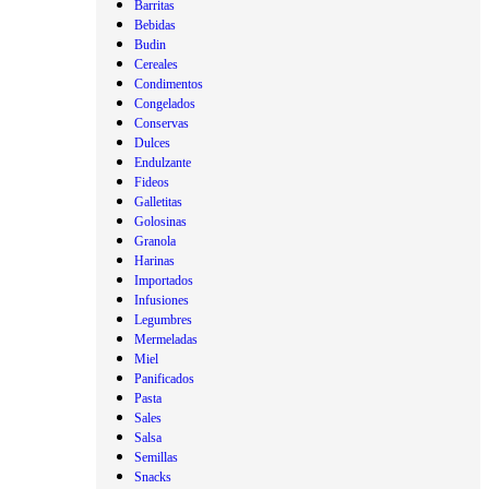
Barritas
Bebidas
Budin
Cereales
Condimentos
Congelados
Conservas
Dulces
Endulzante
Fideos
Galletitas
Golosinas
Granola
Harinas
Importados
Infusiones
Legumbres
Mermeladas
Miel
Panificados
Pasta
Sales
Salsa
Semillas
Snacks