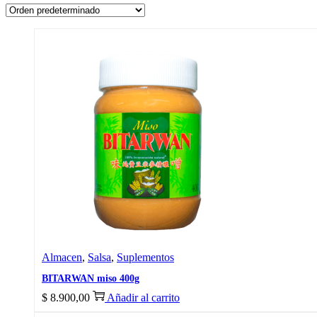
Almacen
,
Salsa
,
Suplementos
BITARWAN miso 400g
$
8.900,00
Añadir al carrito