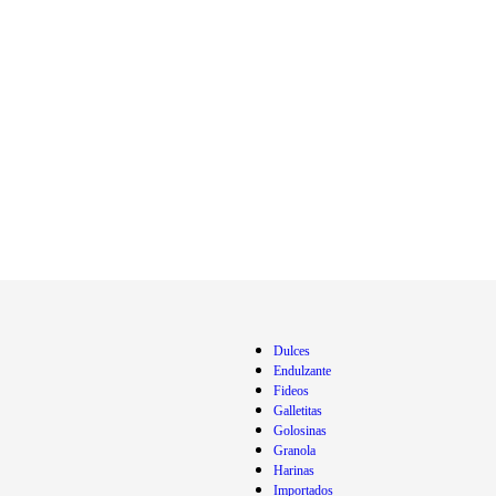
Dulces
Endulzante
Fideos
Galletitas
Golosinas
Granola
Harinas
Importados