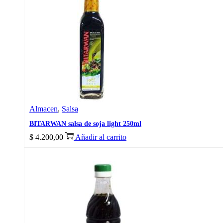
Almacen
,
Salsa
BITARWAN salsa de soja light 250ml
$
4.200,00
Añadir al carrito