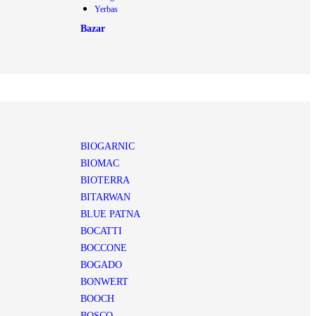
Yerbas
Bazar
BIOGARNIC
BIOMAC
BIOTERRA
BITARWAN
BLUE PATNA
BOCATTI
BOCCONE
BOGADO
BONWERT
BOOCH
BOSCO