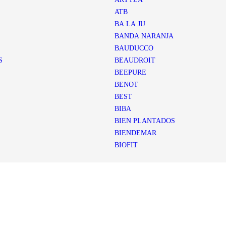
ATB
BA LA JU
BANDA NARANJA
BAUDUCCO
S
BEAUDROIT
BEEPURE
BENOT
BEST
BIBA
BIEN PLANTADOS
BIENDEMAR
BIOFIT