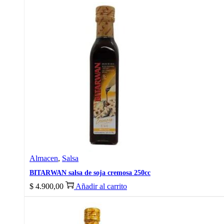
Almacen
,
Salsa
BITARWAN salsa de soja cremosa 250cc
$
4.900,00
Añadir al carrito