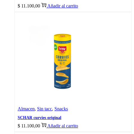
$
11.100,00
Añadir al carrito
Almacen
,
Sin tacc
,
Snacks
SCHAR curvies original
$
11.100,00
Añadir al carrito