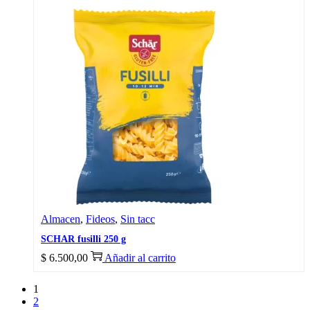
Almacen
,
Fideos
,
Sin tacc
SCHAR fusilli 250 g
$
6.500,00
Añadir al carrito
1
2