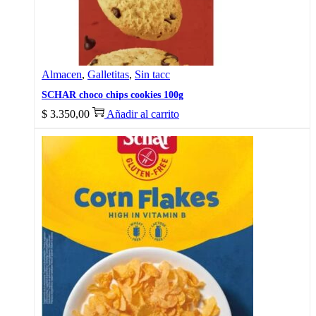
Almacen
,
Galletitas
,
Sin tacc
SCHAR choco chips cookies 100g
$
3.350,00
Añadir al carrito