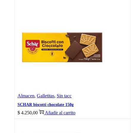
Almacen
,
Galletitas
,
Sin tacc
SCHAR biscotti chocolate 150g
$
4.250,00
Añadir al carrito