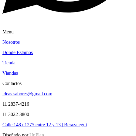
Menu
Nosotros
Donde Estamos
Tienda
Viandas
Contactos
ideas.sabores@gmail.com
11 2837-4216
11 3022-3800
Calle 148 n1275 entre 12 y 13 | Berazategui
Diseñado por
UnPlan