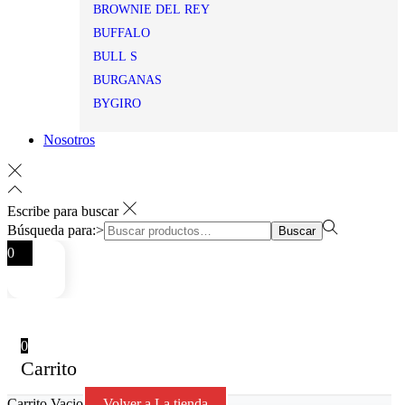
BROWNIE DEL REY
BUFFALO
BULL S
BURGANAS
BYGIRO
Nosotros
Escribe para buscar
Búsqueda para:>
Buscar
0
0
Carrito
Carrito Vacio
Volver a La tienda