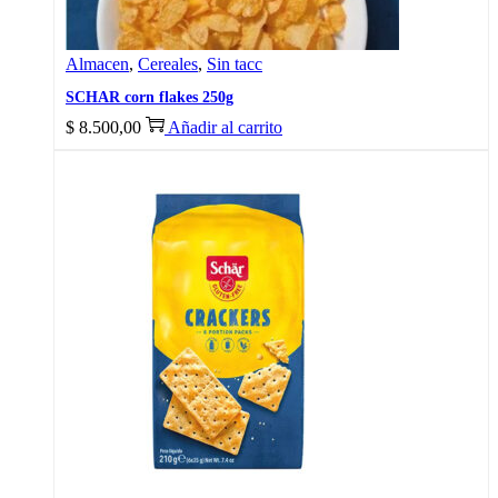
Almacen
,
Cereales
,
Sin tacc
SCHAR corn flakes 250g
$
8.500,00
Añadir al carrito