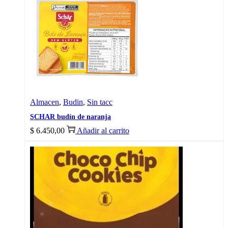
Almacen
,
Budin
,
Sin tacc
SCHAR budín de naranja
$
6.450,00
Añadir al carrito