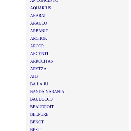
AP CONCEPTO
AQUARIUS
ARARAT
ARAUCO
ARBANIT
ARCHOK
ARCOR
ARGENTI
ARROCITAS
ARYTZA
ATB
BA LA JU
BANDA NARANJA
BAUDUCCO
BEAUDROIT
BEEPURE
BENOT
BEST