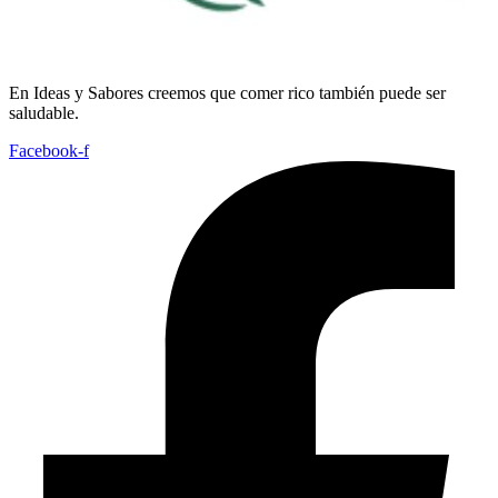
En
Ideas
y
Sabores
creemos
que
comer
rico
también
puede
ser
saludable.
Facebook-f