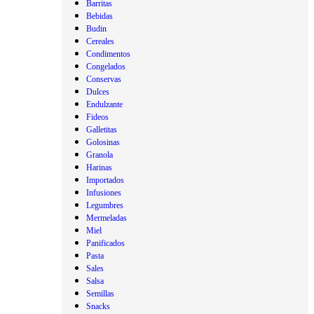
Barritas
Bebidas
Budin
Cereales
Condimentos
Congelados
Conservas
Dulces
Endulzante
Fideos
Galletitas
Golosinas
Granola
Harinas
Importados
Infusiones
Legumbres
Mermeladas
Miel
Panificados
Pasta
Sales
Salsa
Semillas
Snacks