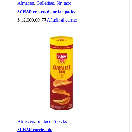
Almacen
,
Galletitas
,
Sin tacc
SCHAR crakers 6 portion packs
$
12.000,00
Añadir al carrito
Almacen
,
Sin tacc
,
Snacks
SCHAR curvies bbq